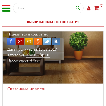
(0)
ВЫБОР НАПОЛЬНОГО ПОКРЫТИЯ
Поделиться в соц. сетях:
Дата публикации:
15.08.2017
Как выбрать
Категория:
Просмотров:
4793
Связанные новости: