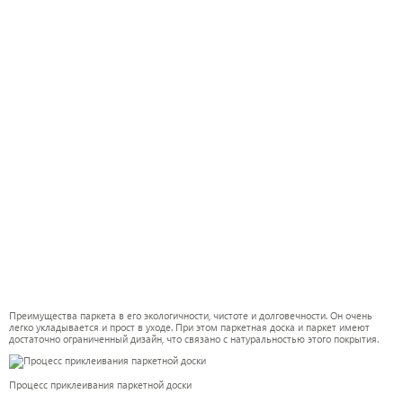
Преимущества паркета в его экологичности, чистоте и долговечности. Он очень
легко укладывается и прост в уходе. При этом паркетная доска и паркет имеют
достаточно ограниченный дизайн, что связано с натуральностью этого покрытия.
Процесс приклеивания паркетной доски