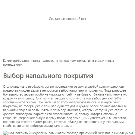
Связанных новостей нет
Какие требования предъявляются к напольным покрытиям в различных
помещениях
Выбор напольного покрытия
Столкнувшись с необходимостью проведения ремонта, любой хозяин рано или
поздно вынужден делать непростой выбор напольного покрытия. Подавляющее
большинство людей особо не утруждают себя и выбирают банальный линолеум,
ковролин или плитку. Статистика говорит о том, что такой выбор делают 90%
собственников жилья. При этом мало кого интересуют плюсы и минусы этих
покрытий, не говоря уже о том, что существуют и другие более привлекательные
варианты отделки пола. Взять, к примеру, ламинат, который сегодня уже стоит не
дороже линолеума, паркет с его экологичностью, пробку, которая способна
сохранять первоначальную форму после деформации. Существует и множество
новинок на строительном рынке, которые обладают совершенно уникальными
свойствами и потребительскими качествами.