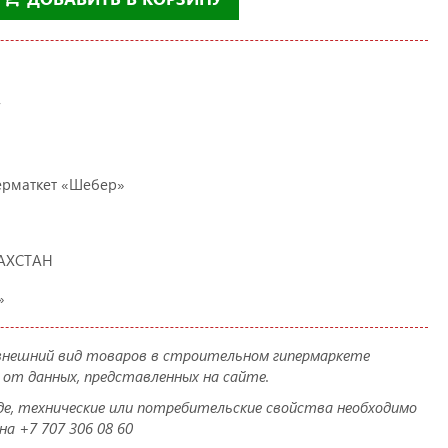
7
ерматкет «Шебер»
АХСТАН
»
 внешний вид товаров в строительном гипермаркете
от данных, представленных на сайте.
аде, технические или потребительские свойства необходимо
а +7 707 306 08 60