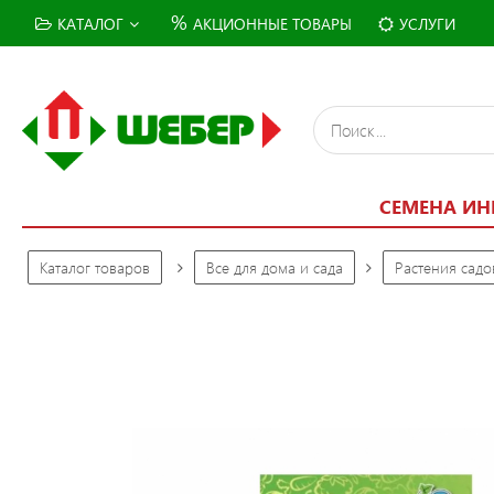
%
КАТАЛОГ
АКЦИОННЫЕ ТОВАРЫ
УСЛУГИ
СЕМЕНА ИН
Каталог товаров
Все для дома и сада
Растения сад