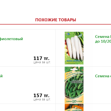
ПОХОЖИЕ ТОВАРЫ
Семена 
 фиолетовый
до 10/2
117 тг.
цена за шт.
ей
Семена 
157 тг.
цена за шт.