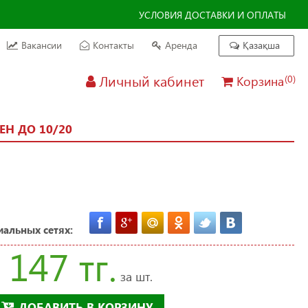
УСЛОВИЯ ДОСТАВКИ И ОПЛАТЫ
Вакансии
Контакты
Аренда
Қазақша
Личный кабинет
Корзина
(0)
Н ДО 10/20
иальных сетях:
147 тг.
за шт.
ДОБАВИТЬ В КОРЗИНУ