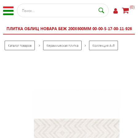
(0)
ПЛИТКА ОБЛИЦ НОВАРА БЕЖ 200X600ММ 00-00-5-17-00-11-926
Каталог товаров
Керамическая плитка
Коллекция А-Я