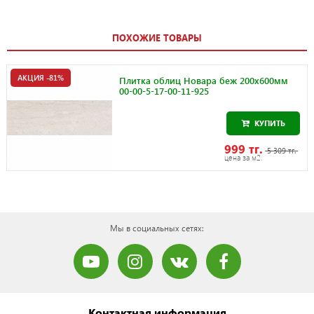
ПОХОЖИЕ ТОВАРЫ
АКЦИЯ -81%
Плитка облиц Новара беж 200х600мм
00-00-5-17-00-11-925
КУПИТЬ
999 тг.
5 309 тг.
цена за м2.
Мы в социальных сетях:
Контактная информация