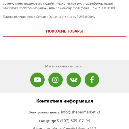
Точную цену, наличие на складе, технические или потребительские
свойства необходимо уточнять по номеру телефона +7 707 306 08 60
Плитка облицовочная Cersanit Dallas светло-серый 297x600мм
ПОХОЖИЕ ТОВАРЫ
Мы в социальных сетях:
Контактная информация
info@shebermarket.kz
Электронная почта:
8 (707) 609-07-94
Call-центр:
Адрес:
г. Актобе, пр. Санкибай-батыра 14/5