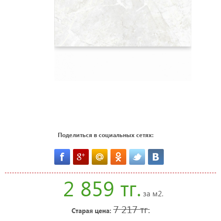
Поделиться в социальных сетях:
2 859 тг.
за м2.
7 217 тг.
Старая цена: