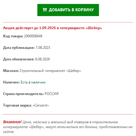
ДОБАВИТЬ В КОРЗИНУ
Акция действует до 1.09.2026 в гипермаркете «Шебер»
Код товара:
2000008648
Дата публикации:
7.08.2023
Дата обновления:
8.08.2026
Магазин:
Строительный гиперматкет «Шебер»
Наличие:
Есть в наличии
Страна производитель:
РОССИЯ
Торговая марка:
«Cersanit»
Внимание!
Цена, наличие и внешний вид товаров в строительном
гипермаркете «Шебер», могут отличаться от данных, представленных на
сайте.