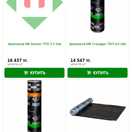
Армокров МК Бизнес ТПП 3.5 10м
Армокров МК Стандарт ТКП-4.0 10м
16 437 тг.
14 547 тг.
цена за шт.
цена за шт.
КУПИТЬ
КУПИТЬ