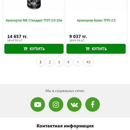
Армокров МК Стандарт ТПП-3.0 10м
Армокров-Базис ТПП-2.5
14 657 тг.
9 037 тг.
цена за шт.
цена за шт.
КУПИТЬ
КУПИТЬ
1
2
3
4
>
43
Мы в социальных сетях:
Контактная информация