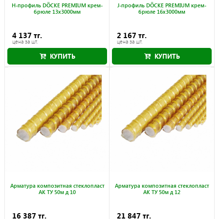
H-профиль DÖCKE PREMIUM крем-
J-профиль DÖCKE PREMIUM крем-
брюле 13x3000мм
брюле 16x3000мм
4 137 тг.
2 167 тг.
цена за шт.
цена за шт.
КУПИТЬ
КУПИТЬ
Арматура композитная стеклопласт
Арматура композитная стеклопласт
АК ТУ 50м д 10
АК ТУ 50м д 12
16 387 тг.
21 847 тг.