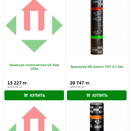
Арматура композитная ЦК 6мм
Армокров МК Бизнес ТКП 4.5 10м
100м
13 227 тг.
20 747 тг.
цена за шт.
цена за шт.
КУПИТЬ
КУПИТЬ