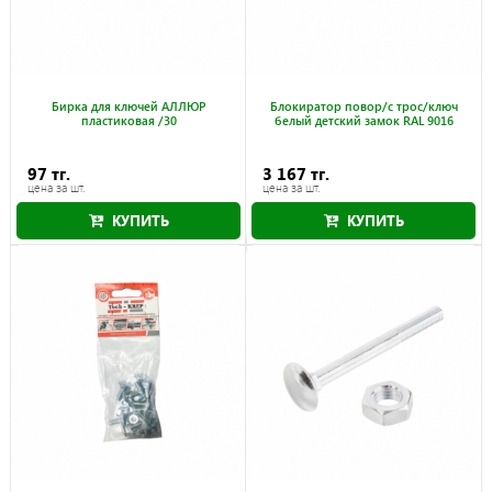
Бирка для ключей АЛЛЮР
Блокиратор повор/с трос/ключ
пластиковая /30
белый детский замок RAL 9016
97 тг.
3 167 тг.
цена за шт.
цена за шт.
КУПИТЬ
КУПИТЬ