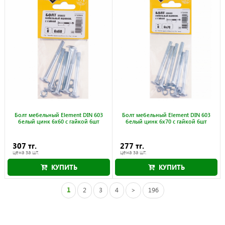
Болт мебельный Element DIN 603
Болт мебельный Element DIN 603
белый цинк 6x60 с гайкой 6шт
белый цинк 6x70 с гайкой 6шт
307 тг.
277 тг.
цена за шт.
цена за шт.
КУПИТЬ
КУПИТЬ
1
2
3
4
>
196