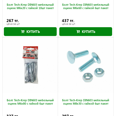
Болт Tech-Krep DIN603 мебельный
Болт Tech-Krep DIN603 мебельный
оцинк М6х20 с гайкой 10шт пакет
оцинк М6х60 с гайкой 6шт пакет
267 тг.
437 тг.
цена за шт.
цена за шт.
КУПИТЬ
КУПИТЬ
Болт Tech-Krep DIN603 мебельный
Болт Tech-Krep DIN603 мебельный
оцинк М6х80 с гайкой 6шт пакет
оцинк М8х30 с гайкой 6шт пакет