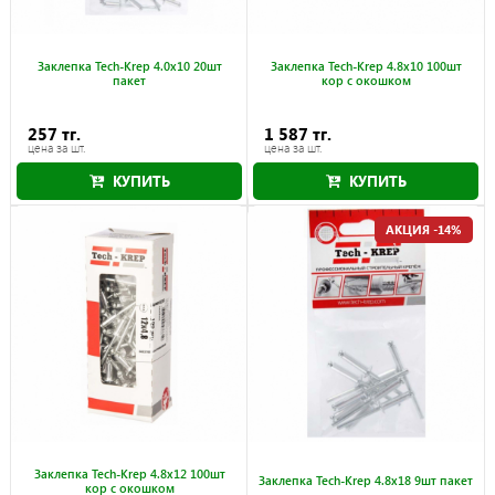
Заклепка Tech-Krep 4.0х10 20шт
Заклепка Tech-Krep 4.8х10 100шт
пакет
кор с окошком
257 тг.
1 587 тг.
цена за шт.
цена за шт.
КУПИТЬ
КУПИТЬ
АКЦИЯ -14%
Заклепка Tech-Krep 4.8х12 100шт
Заклепка Tech-Krep 4.8х18 9шт пакет
кор с окошком