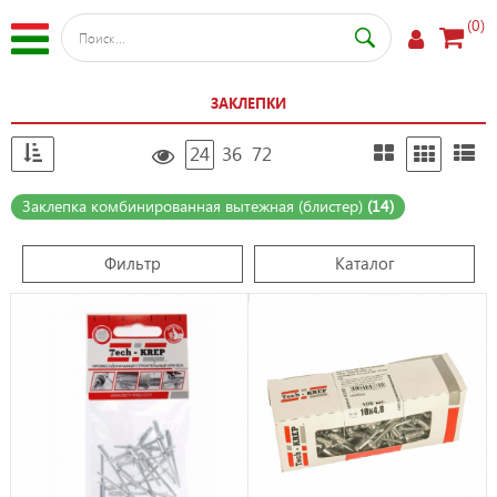
(0)
ЗАКЛЕПКИ
24
36
72
Заклепка комбинированная вытежная (блистер)
(14)
Фильтр
Каталог