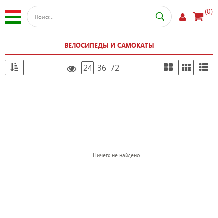
(0)
ВЕЛОСИПЕДЫ И САМОКАТЫ
24
36
72
Ничего не найдено