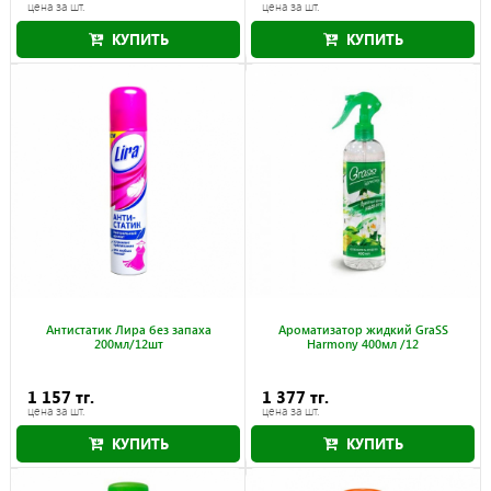
цена за шт.
цена за шт.
КУПИТЬ
КУПИТЬ
Антистатик Лира без запаха
Ароматизатор жидкий GraSS
200мл/12шт
Harmony 400мл /12
1 157 тг.
1 377 тг.
цена за шт.
цена за шт.
КУПИТЬ
КУПИТЬ