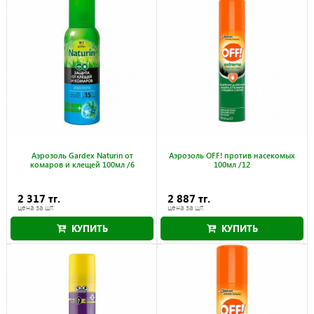
Аэрозоль Gardex Naturin от
Аэрозоль OFF! против насекомых
комаров и клещей 100мл /6
100мл /12
2 317 тг.
2 887 тг.
цена за шт.
цена за шт.
КУПИТЬ
КУПИТЬ