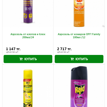
Аэрозоль от клопов и блоx
Аэрозоль от комаров OFF! Family
200мл/24
100мл /12
1 147 тг.
2 717 тг.
цена за шт.
цена за шт.
КУПИТЬ
КУПИТЬ