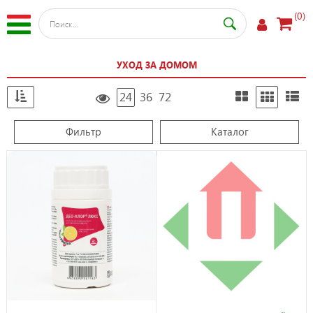
(0)
УХОД ЗА ДОМОМ
24
36
72
Фильтр
Каталог