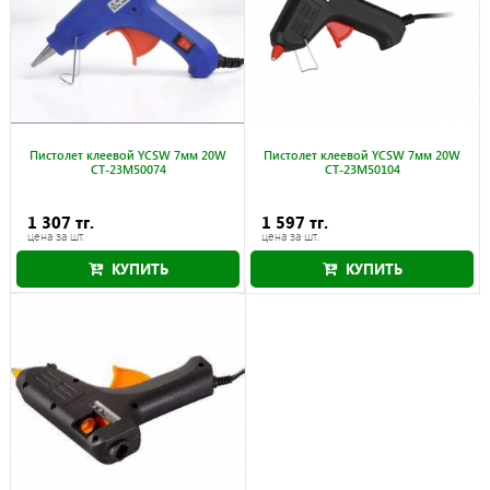
Пистолет клеевой YCSW 7мм 20W
Пистолет клеевой YCSW 7мм 20W
CT-23M50074
CT-23M50104
1 307 тг.
1 597 тг.
цена за шт.
цена за шт.
КУПИТЬ
КУПИТЬ