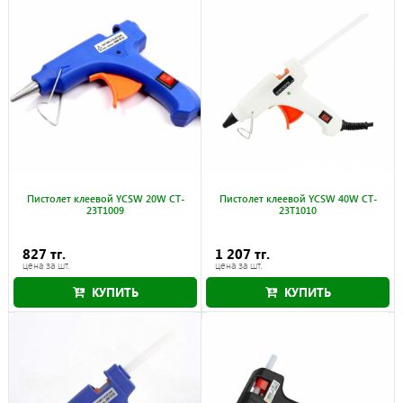
Пистолет клеевой YCSW 20W CT-
Пистолет клеевой YCSW 40W CT-
23T1009
23T1010
827 тг.
1 207 тг.
цена за шт.
цена за шт.
КУПИТЬ
КУПИТЬ