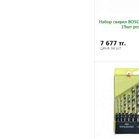
Набор сверел BOSC
19шт pr
7 677 тг.
цена за шт.