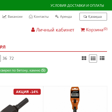
УСЛОВИЯ ДОСТАВКИ И ОПЛАТЫ
Вакансии
Контакты
Аренда
Қазақша
Личный кабинет
Корзина
(0)
ЕРЛ
36
72
сверел по бетону, камню
(5)
АКЦИЯ -14%