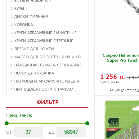
БИТЫ И НАБОР БИТ
БУРЫ
ДИСКИ ПИЛЬНЫЕ
КОРОНКА
КРУГИ АБРАЗИВНЫЕ ЗАЧИСТНЫЕ
КРУГИ АБРАЗИВНЫЕ ОТРЕЗНЫЕ
ЛЕЗВИЕ ДЛЯ НОЖЕЙ
Cверло Heller по
МАСЛО ДЛЯ БЕНЗОТЕХНИКИ И КОМПРЕССОРОВ
Super Pro Twis
НАЖДАЧНАЯ БУМАГА, СЕТКА АБРАЗИВНАЯ, ВОЙЛОК
НОЖИ ДЛЯ РУБАНКА
1 256 тг.
1 477
ПАТРОНЫ И АККУМУЛЯТОРЫ ДЛЯ ДРЕЛЕЙ И ШУРУПОВЕРТОВ
цена за шт.
ПРИНАДЛЕЖНОСТИ К ТАЧКАМ
Акция действует д
ФИЛЬТР
Цена, тенге:
От:
До: