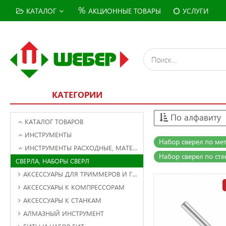
%
КАТАЛОГ
АКЦИОННЫЕ ТОВАРЫ
УСЛУГИ
КАТЕГОРИИ
По алфавиту
КАТАЛОГ ТОВАРОВ
ИНСТРУМЕНТЫ
Набор сверел по мет
ИНСТРУМЕНТЫ РАСХОДНЫЕ, МАТЕРИАЛЫ
Набор сверел по ст
СВЕРЛА, НАБОРЫ СВЕРЛ
АКСЕССУАРЫ ДЛЯ ТРИММЕРОВ И ГАЗОНОКОСИЛОК
АКСЕССУАРЫ К КОМПРЕССОРАМ
АКСЕССУАРЫ К СТАНКАМ
АЛМАЗНЫЙ ИНСТРУМЕНТ