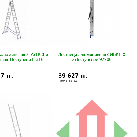
 алюминевая STAYER 3-х
Лестница алюминиевая СИБРТЕХ
ная 16 ступени L-316
2x6 ступеней 97906
7 тг.
39 627 тг.
.
цена за шт.