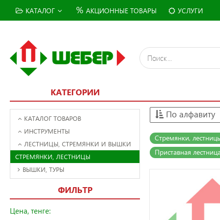
%
КАТАЛОГ
АКЦИОННЫЕ ТОВАРЫ
УСЛУГИ
КАТЕГОРИИ
По алфавиту
КАТАЛОГ ТОВАРОВ
ИНСТРУМЕНТЫ
Стремянки, лестни
ЛЕСТНИЦЫ, СТРЕМЯНКИ И ВЫШКИ
Приставная лестниц
СТРЕМЯНКИ, ЛЕСТНИЦЫ
ВЫШКИ, ТУРЫ
ФИЛЬТР
Цена, тенге: