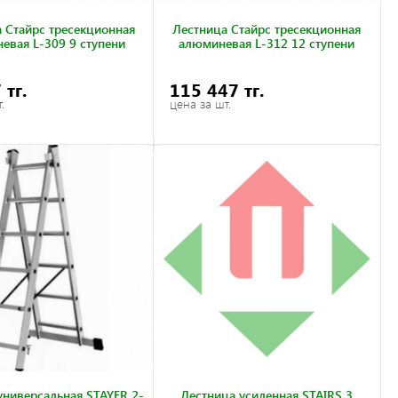
 Стайрс тресекционная
Лестница Стайрс тресекционная
евая L-309 9 ступени
алюминевая L-312 12 ступени
 тг.
115 447 тг.
.
цена за шт.
универсальная STAYER 2-
Лестница усиленная STAIRS 3