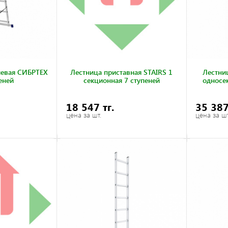
евая СИБРТЕХ
Лестница приставная STAIRS 1
Лестни
еней
секционная 7 ступеней
односек
18 547 тг.
35 387
цена за шт.
цена за шт