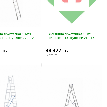
ца приставная STAYER
Лестница приставная STAYER
ц 12 ступеней AL 112
односекц 13 ступеней AL 113
 тг.
38 327 тг.
.
цена за шт.