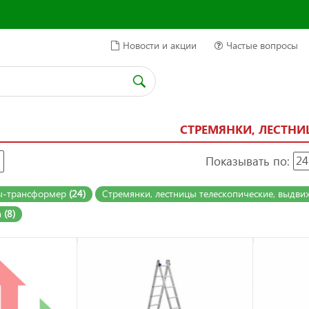
Новости и акции
Частые вопросы
СТРЕМЯНКИ, ЛЕСТН
Показывать по:
24
цы-трансформер
(24)
Стремянки, лестницы телескопические, выдв
а
(8)