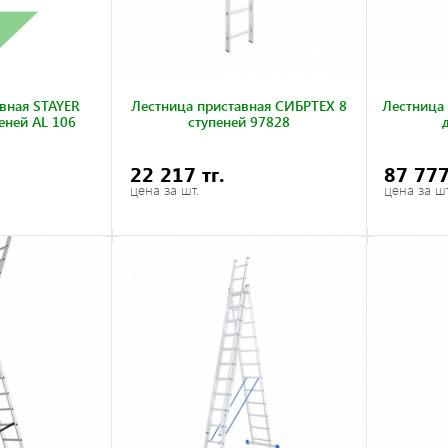
вная STAYER
Лестница приставная СИБРТЕХ 8
Лестница
еней AL 106
ступеней 97828
22 217 тг.
87 777
цена за шт.
цена за шт