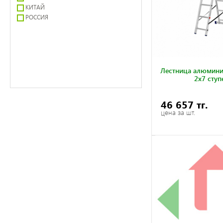
КИТАЙ
РОССИЯ
Лестница алюмини
2x7 ступ
46 657 тг.
цена за шт.