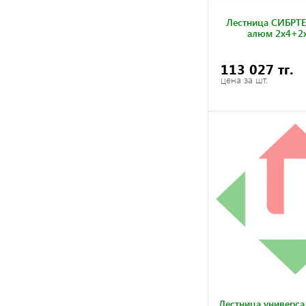
Лестница СИБРТЕ
алюм 2х4+2х
113 027 тг.
цена за шт.
Лестница универса