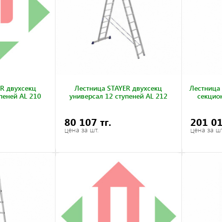
R двухсекц
Лестница STAYER двухсекц
Лестница
пеней AL 210
универсал 12 ступеней AL 212
секцион
80 107 тг.
201 01
цена за шт.
цена за шт