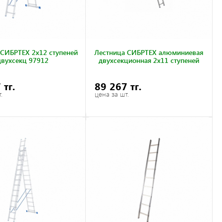
 СИБРТЕХ 2х12 ступеней
Лестница СИБРТЕХ алюминиевая
двухсекц 97912
двухсекционная 2х11 ступеней
 тг.
89 267 тг.
.
цена за шт.