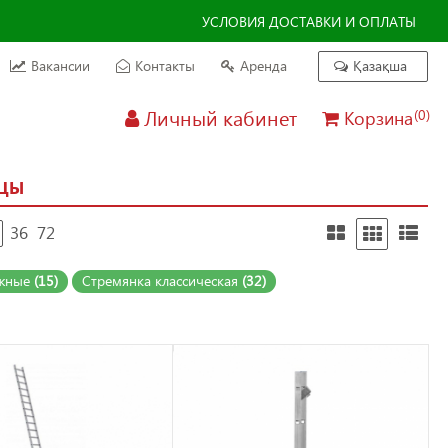
УСЛОВИЯ ДОСТАВКИ И ОПЛАТЫ
Вакансии
Контакты
Аренда
Қазақша
Личный кабинет
Корзина
(0)
ИЦЫ
36
72
ижные
(15)
Стремянка классическая
(32)