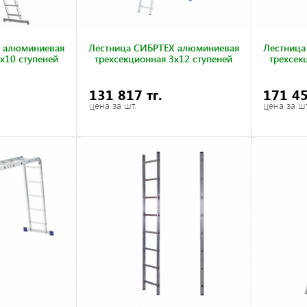
 алюминиевая
Лестница СИБРТЕХ алюминиевая
Лестница
х10 ступеней
трехсекционная 3х12 ступеней
трехсек
131 817 тг.
171 45
цена за шт.
цена за шт