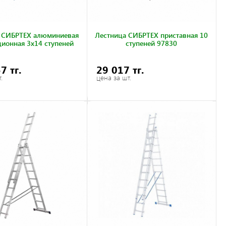
 СИБРТЕХ алюминиевая
Лестница СИБРТЕХ приставная 10
ционная 3х14 ступеней
ступеней 97830
7 тг.
29 017 тг.
.
цена за шт.