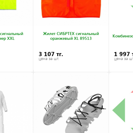
сигнальный
Жилет СИБРТЕХ сигнальный
Комбинезо
мер XXL
оранжевый XL 89513
3 107 тг.
1 997 
цена за шт.
цена за шт