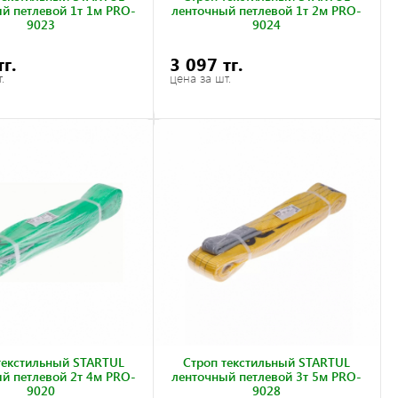
й петлевой 1т 1м PRO-
ленточный петлевой 1т 2м PRO-
9023
9024
тг.
3 097 тг.
.
цена за шт.
текстильный STARTUL
Строп текстильный STARTUL
й петлевой 2т 4м PRO-
ленточный петлевой 3т 5м PRO-
9020
9028