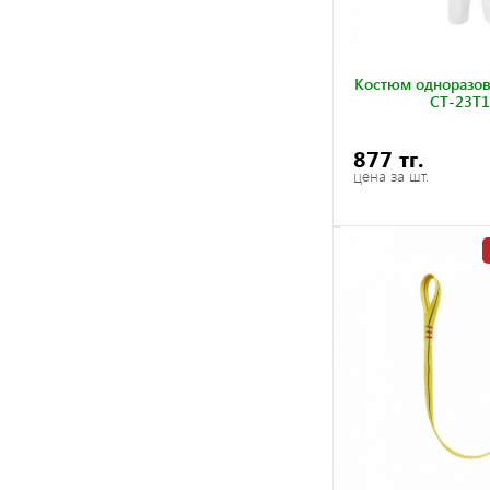
Костюм одноразо
CT-23T1
877 тг.
цена за шт.