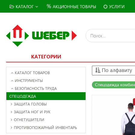
%
КАТАЛОГ
АКЦИОННЫЕ ТОВАРЫ
УСЛУГИ
КАТЕГОРИИ
По алфавиту
КАТАЛОГ ТОВАРОВ
ИНСТРУМЕНТЫ
Спецодежда комбин
БЕЗОПАСНОСТЬ ТРУДА
СПЕЦОДЕЖДА
ЗАЩИТА ГОЛОВЫ
ЗАЩИТА НОГ И РУК
ОГНЕТУШИТЕЛИ
ПРОТИВОПОЖАРНЫЙ ИНВЕНТАРЬ