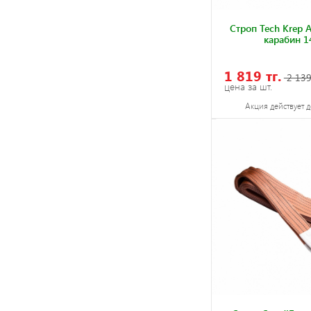
Строп Tech Krep А
карабин 1
1 819 тг.
2 139
цена за шт.
Акция действует д