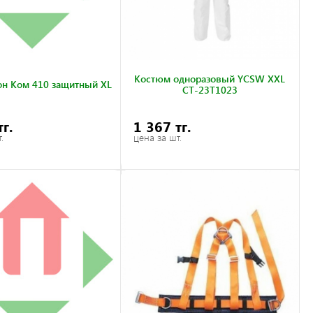
Костюм одноразовый YCSW XXL
н Ком 410 защитный XL
CT-23T1023
тг.
1 367 тг.
.
цена за шт.