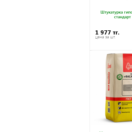
Штукатурка гип
стандарт
1 977 тг.
цена за шт.