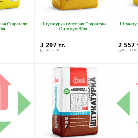
вая Старатели
Штукатурка гипсовая Старатели
Штукатур
0кг
Оптимум 30кг
3 297 тг.
2 557 
цена за шт.
цена за шт