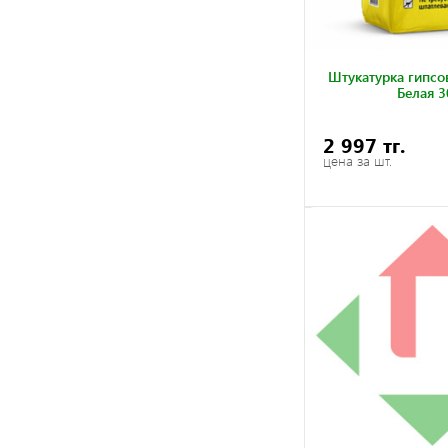
Штукатурка гипсо
Белая 3
2 997 тг.
цена за шт.