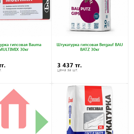
урка гипсовая Bauma
Штукатурка гипсовая Bergauf BAU
MULTIMIX 30кг
BATZ 30кг
тг.
3 437 тг.
.
цена за шт.