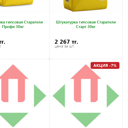
ка гипсовая Старатели
Штукатурка гипсовая Старатели
Профи 30кг
Старт 30кг
тг.
2 267 тг.
.
цена за шт.
АКЦИЯ -7%