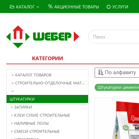
%
КАТАЛОГ
АКЦИОННЫЕ ТОВАРЫ
УСЛУГИ
КАТЕГОРИИ
По алфавиту
КАТАЛОГ ТОВАРОВ
СТРОИТЕЛЬНО-ОТДЕЛОЧНЫЕ МАТЕРИАЛЫ
Штукатурки цемент
ШТУКАТУРКИ
ЗАТИРКИ
КЛЕИ СУХИЕ СТРОИТЕЛЬНЫЕ
НАЛИВНЫЕ ПОЛЫ
СМЕСИ СТРОИТЕЛЬНЫЕ