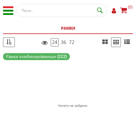
(0)
РАМКИ
24
36
72
Рамки комбинированные
(222)
Ничего не найдено