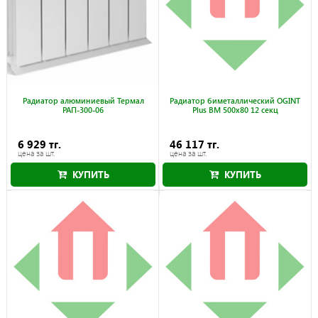
Радиатор алюминиевый Термал
Радиатор биметаллический OGINT
РАП-300-06
Plus BM 500x80 12 секц
6 929 тг.
46 117 тг.
цена за шт.
цена за шт.
КУПИТЬ
КУПИТЬ