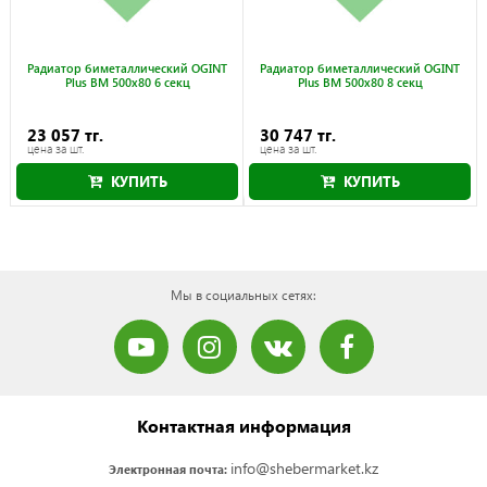
Радиатор биметаллический OGINT
Радиатор биметаллический OGINT
Plus BM 500x80 6 секц
Plus BM 500x80 8 секц
23 057 тг.
30 747 тг.
цена за шт.
цена за шт.
КУПИТЬ
КУПИТЬ
Мы в социальных сетях:
Контактная информация
info@shebermarket.kz
Электронная почта: