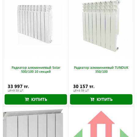
Радиатор алюминиевый Solar
Радиатор алюминиевый TUNDUK
500/100 10 секций
350/100
33 997 тг.
30 157 тг.
цена за шт.
цена за шт.
КУПИТЬ
КУПИТЬ