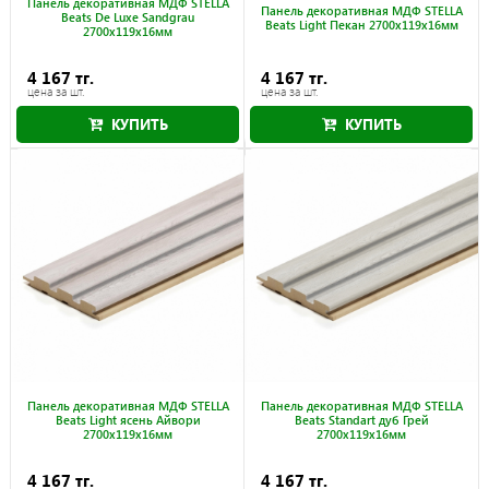
Панель декоративная МДФ STELLA
Панель декоративная МДФ STELLA
Beats De Luxe Sandgrau
Beats Light Пекан 2700x119x16мм
2700x119x16мм
4 167 тг.
4 167 тг.
цена за шт.
цена за шт.
КУПИТЬ
КУПИТЬ
Панель декоративная МДФ STELLA
Панель декоративная МДФ STELLA
Beats Light ясень Айвори
Beats Standart дуб Грей
2700x119x16мм
2700x119x16мм
4 167 тг.
4 167 тг.