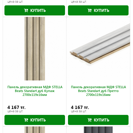
цена за шт.
цена за шт.
КУПИТЬ
КУПИТЬ
Панель декоративная МДФ STELLA
Панель декоративная МДФ STELLA
Beats Standart дуб Купаж
Beats Standart дуб Претто
2700x119x16мм
2700x119x16мм
4 167 тг.
4 167 тг.
цена за шт.
цена за шт.
КУПИТЬ
КУПИТЬ