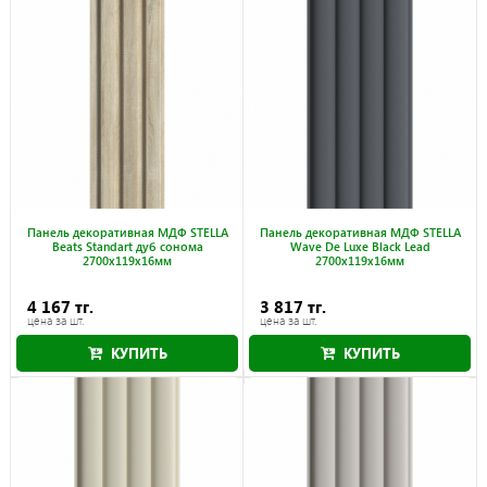
Панель декоративная МДФ STELLA
Панель декоративная МДФ STELLA
Beats Standart дуб сонома
Wave De Luxe Black Lead
2700x119x16мм
2700x119x16мм
4 167 тг.
3 817 тг.
цена за шт.
цена за шт.
КУПИТЬ
КУПИТЬ