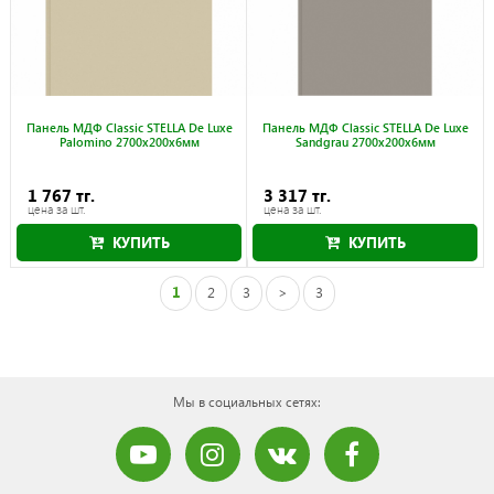
Панель МДФ Classic STELLA De Luxe
Панель МДФ Classic STELLA De Luxe
Palomino 2700x200x6мм
Sandgrau 2700x200x6мм
1 767 тг.
3 317 тг.
цена за шт.
цена за шт.
КУПИТЬ
КУПИТЬ
1
2
3
>
3
Мы в социальных сетях: