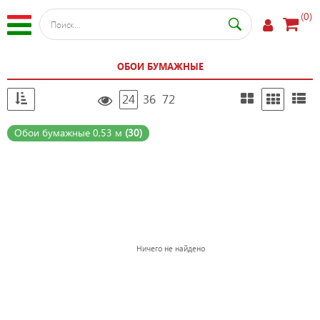
(0)
ОБОИ БУМАЖНЫЕ
24
36
72
Обои бумажные 0,53 м
(30)
Ничего не найдено