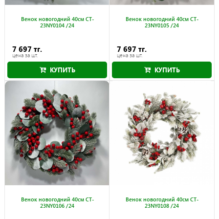
Венок новогодний 40см CT-
Венок новогодний 40см CT-
23NY0104 /24
23NY0105 /24
7 697 тг.
7 697 тг.
цена за шт.
цена за шт.
КУПИТЬ
КУПИТЬ
Венок новогодний 40см CT-
Венок новогодний 40см CT-
23NY0106 /24
23NY0108 /24