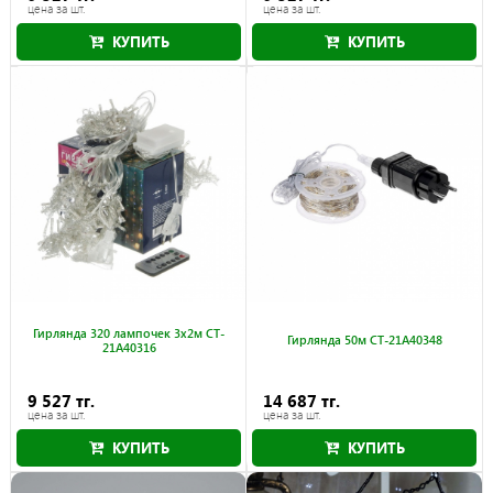
цена за шт.
цена за шт.
КУПИТЬ
КУПИТЬ
Гирлянда 320 лампочек 3х2м CT-
Гирлянда 50м CT-21A40348
21A40316
9 527 тг.
14 687 тг.
цена за шт.
цена за шт.
КУПИТЬ
КУПИТЬ