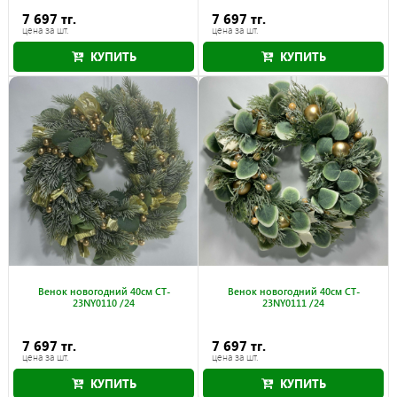
7 697 тг.
7 697 тг.
цена за шт.
цена за шт.
КУПИТЬ
КУПИТЬ
Венок новогодний 40см CT-
Венок новогодний 40см CT-
23NY0110 /24
23NY0111 /24
7 697 тг.
7 697 тг.
цена за шт.
цена за шт.
КУПИТЬ
КУПИТЬ