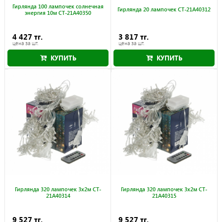
Гирлянда 100 лампочек солнечная
Гирлянда 20 лампочек CT-21A40312
энергия 10м CT-21A40350
4 427 тг.
3 817 тг.
цена за шт.
цена за шт.
КУПИТЬ
КУПИТЬ
Гирлянда 320 лампочек 3х2м CT-
Гирлянда 320 лампочек 3х2м CT-
21A40314
21A40315
9 527 тг.
9 527 тг.