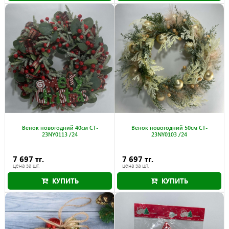
Венок новогодний 40см CT-
Венок новогодний 50см CT-
23NY0113 /24
23NY0103 /24
7 697 тг.
7 697 тг.
цена за шт.
цена за шт.
КУПИТЬ
КУПИТЬ