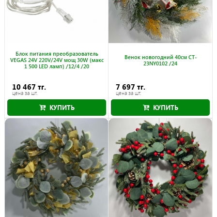
Блок питания преобразователь
Венок новогодний 40см CT-
VEGAS 24V 220V/24V мощ 30W (макс
23NY0102 /24
1 500 LED ламп) /12/4 /20
10 467 тг.
7 697 тг.
цена за шт.
цена за шт.
КУПИТЬ
КУПИТЬ