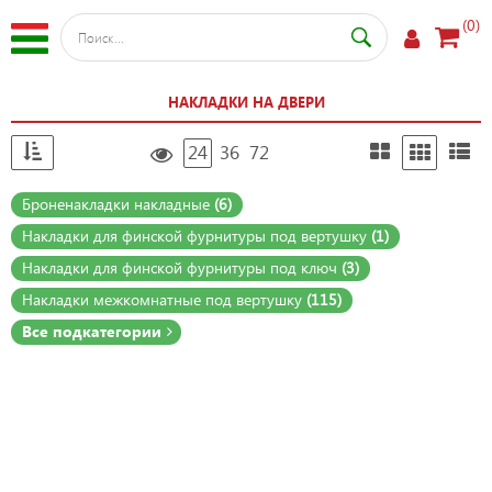
(0)
НАКЛАДКИ НА ДВЕРИ
24
36
72
Броненакладки накладные
(6)
Накладки для финской фурнитуры под вертушку
(1)
Накладки для финской фурнитуры под ключ
(3)
Накладки межкомнатные под вертушку
(115)
Все подкатегории