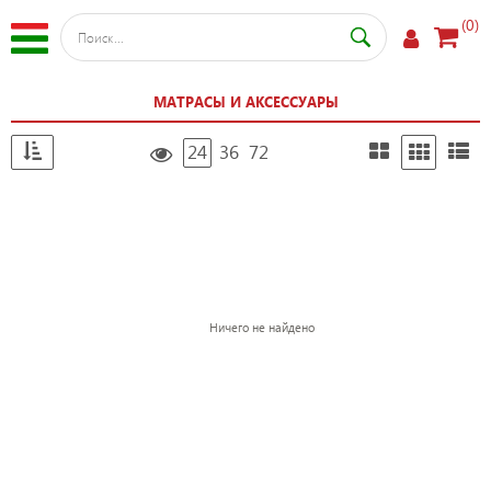
(0)
МАТРАСЫ И АКСЕССУАРЫ
24
36
72
Ничего не найдено