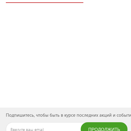
Подпишитесь, чтобы быть в курсе последних акций и событи
ПРОДОЛЖИТЬ