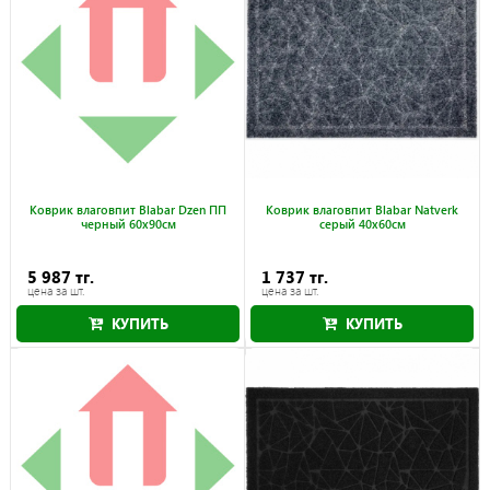
Коврик влаговпит Blabar Dzen ПП
Коврик влаговпит Blabar Natverk
черный 60x90см
серый 40x60см
5 987 тг.
1 737 тг.
цена за шт.
цена за шт.
КУПИТЬ
КУПИТЬ