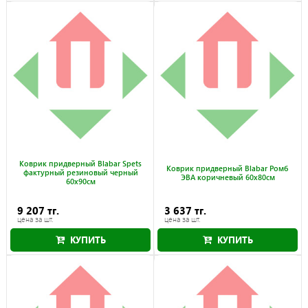
Коврик придверный Blabar Spets
Коврик придверный Blabar Ромб
фактурный резиновый черный
ЭВА коричневый 60x80см
60х90см
9 207 тг.
3 637 тг.
цена за шт.
цена за шт.
КУПИТЬ
КУПИТЬ