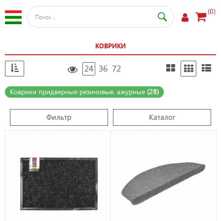
(0)
КОВРИКИ
24
36
72
Коврики придверные резиновые, ажурные
(28)
Фильтр
Каталог