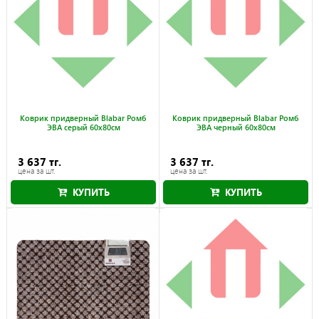
Коврик придверный Blabar Ромб
Коврик придверный Blabar Ромб
ЭВА серый 60x80см
ЭВА черный 60x80см
3 637 тг.
3 637 тг.
цена за шт.
цена за шт.
КУПИТЬ
КУПИТЬ