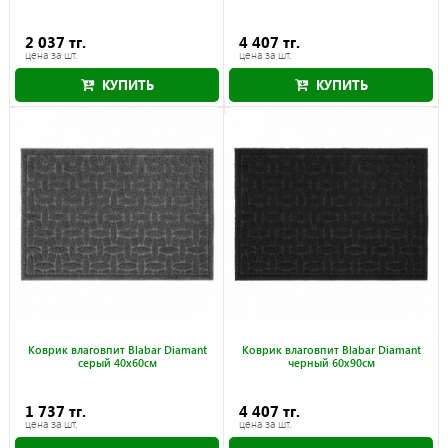
2 037 тг.
4 407 тг.
цена за шт.
цена за шт.
КУПИТЬ
КУПИТЬ
Коврик влаговпит Blabar Diamant
Коврик влаговпит Blabar Diamant
серый 40x60см
черный 60x90см
1 737 тг.
4 407 тг.
цена за шт.
цена за шт.