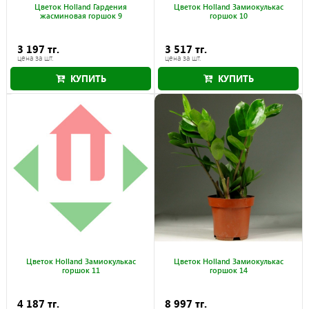
Цветок Holland Гардения
Цветок Holland Замиокулькас
жасминовая горшок 9
горшок 10
3 197 тг.
3 517 тг.
цена за шт.
цена за шт.
КУПИТЬ
КУПИТЬ
Цветок Holland Замиокулькас
Цветок Holland Замиокулькас
горшок 11
горшок 14
4 187 тг.
8 997 тг.