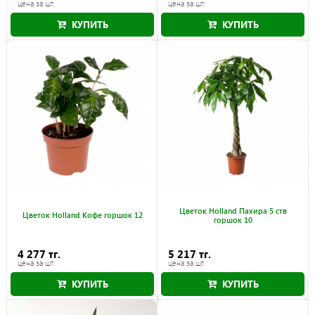
цена за шт.
цена за шт.
КУПИТЬ
КУПИТЬ
Цветок Holland Пахира 5 ств
Цветок Holland Кофе горшок 12
горшок 10
4 277 тг.
5 217 тг.
цена за шт.
цена за шт.
КУПИТЬ
КУПИТЬ