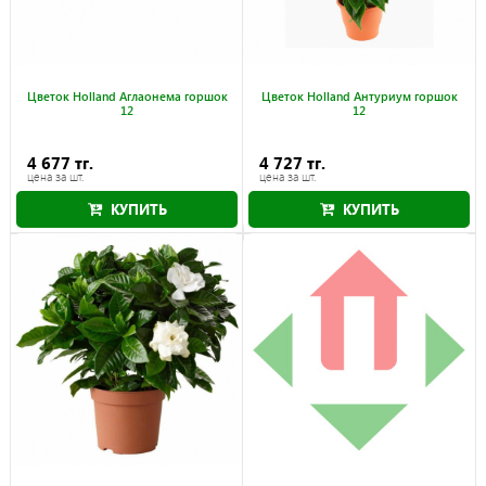
Цветок Holland Аглаонема горшок
Цветок Holland Антуриум горшок
12
12
4 677 тг.
4 727 тг.
цена за шт.
цена за шт.
КУПИТЬ
КУПИТЬ