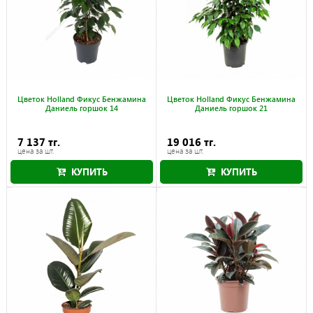
Цветок Holland Фикус Бенжамина
Цветок Holland Фикус Бенжамина
Даниель горшок 14
Даниель горшок 21
7 137 тг.
19 016 тг.
цена за шт.
цена за шт.
КУПИТЬ
КУПИТЬ