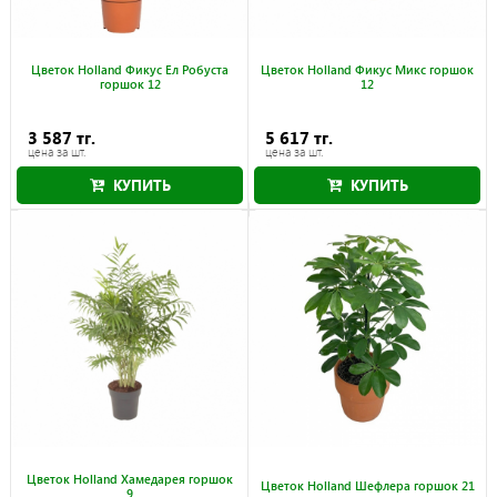
Цветок Holland Фикус Ел Робуста
Цветок Holland Фикус Микс горшок
горшок 12
12
3 587 тг.
5 617 тг.
цена за шт.
цена за шт.
КУПИТЬ
КУПИТЬ
Цветок Holland Хамедарея горшок
Цветок Holland Шефлера горшок 21
9