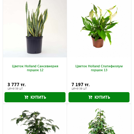
Цветок Holland Сансевиерия
Цветок Holland Спатифиллум
горшок 12
горшок 13
3 777 тг.
7 197 тг.
цена за шт.
цена за шт.
КУПИТЬ
КУПИТЬ