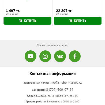
1 497 тг.
22 207 тг.
цена за шт.
цена за шт.
КУПИТЬ
КУПИТЬ
Мы в социальных сетях:
Контактная информация
info@shebermarket.kz
Электронная почта:
8 (707) 609-07-94
Call-центр:
Адрес:
г. Актобе, пр. Санкибай-батыра 14/5
График работы:
Ежедневно с 09:00 до 21.00