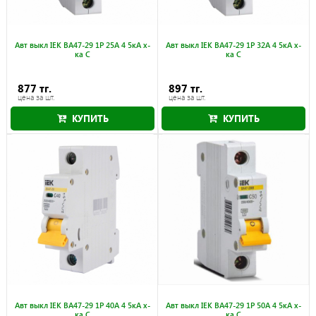
Авт выкл IEK ВА47-29 1Р 25А 4 5кА х-
Авт выкл IEK ВА47-29 1Р 32А 4 5кА х-
ка С
ка С
877 тг.
897 тг.
цена за шт.
цена за шт.
КУПИТЬ
КУПИТЬ
Авт выкл IEK ВА47-29 1Р 40А 4 5кА х-
Авт выкл IEK ВА47-29 1Р 50А 4 5кА х-
ка С
ка С