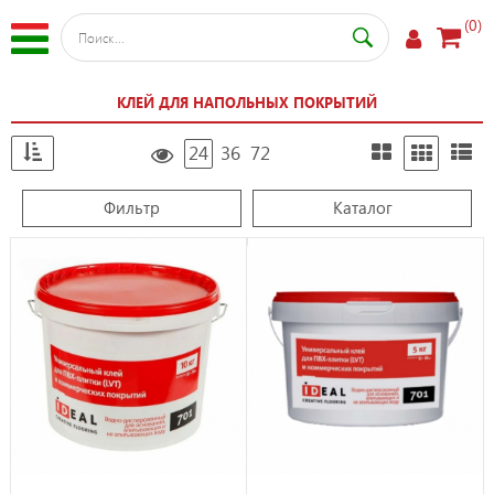
(0)
КЛЕЙ ДЛЯ НАПОЛЬНЫХ ПОКРЫТИЙ
24
36
72
Фильтр
Каталог