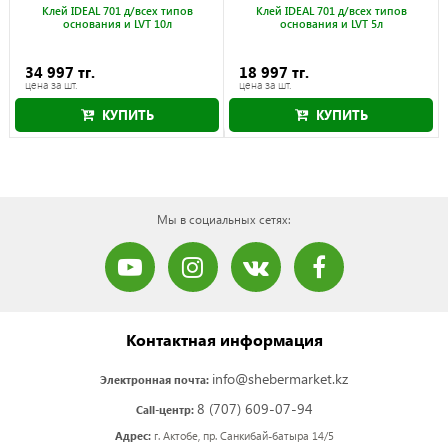
Клей IDEAL 701 д/всех типов
Клей IDEAL 701 д/всех типов
основания и LVT 10л
основания и LVT 5л
34 997 тг.
18 997 тг.
цена за шт.
цена за шт.
КУПИТЬ
КУПИТЬ
Мы в социальных сетях:
Контактная информация
info@shebermarket.kz
Электронная почта:
8 (707) 609-07-94
Call-центр:
Адрес:
г. Актобе, пр. Санкибай-батыра 14/5