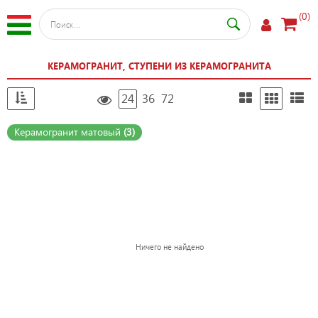
(0)
КЕРАМОГРАНИТ, СТУПЕНИ ИЗ КЕРАМОГРАНИТА
24
36
72
Керамогранит матовый
(3)
Ничего не найдено