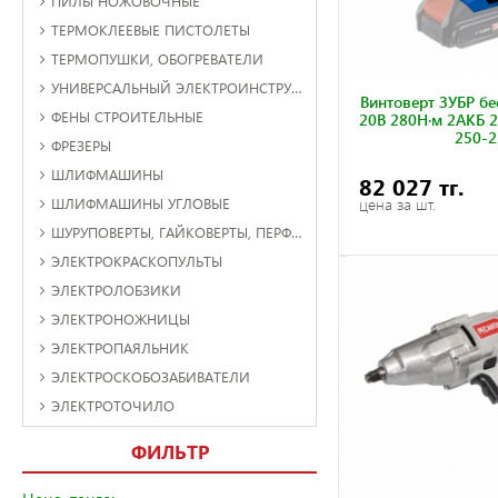
ПИЛЫ НОЖОВОЧНЫЕ
ТЕРМОКЛЕЕВЫЕ ПИСТОЛЕТЫ
ТЕРМОПУШКИ, ОБОГРЕВАТЕЛИ
УНИВЕРСАЛЬНЫЙ ЭЛЕКТРОИНСТРУМЕНТ
Винтоверт ЗУБР б
ФЕНЫ СТРОИТЕЛЬНЫЕ
20В 280Н·м 2АКБ 2
250-2
ФРЕЗЕРЫ
ШЛИФМАШИНЫ
82 027 тг.
ШЛИФМАШИНЫ УГЛОВЫЕ
цена за шт.
ШУРУПОВЕРТЫ, ГАЙКОВЕРТЫ, ПЕРФОРАТОРЫ АККУМУЛЯТОРНЫЕ
ЭЛЕКТРОКРАСКОПУЛЬТЫ
ЭЛЕКТРОЛОБЗИКИ
ЭЛЕКТРОНОЖНИЦЫ
ЭЛЕКТРОПАЯЛЬНИК
ЭЛЕКТРОСКОБОЗАБИВАТЕЛИ
ЭЛЕКТРОТОЧИЛО
ФИЛЬТР