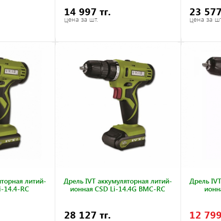
14 997 тг.
23 577
цена за шт.
цена за шт
яторная литий-
Дрель IVT аккумуляторная литий-
Дрель IVT
i-14.4-RC
ионная CSD Li-14.4G BMC-RC
ионн
28 127 тг.
12 799