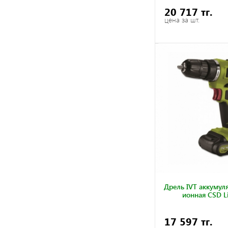
20 717 тг.
цена за шт.
Дрель IVT аккумул
ионная CSD L
17 597 тг.