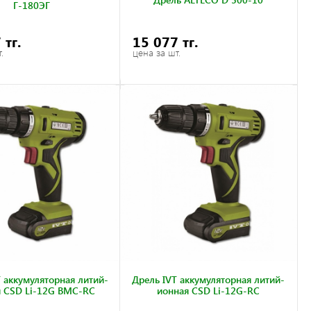
Г-180ЭГ
 тг.
15 077 тг.
.
цена за шт.
 аккумуляторная литий-
Дрель IVT аккумуляторная литий-
 CSD Li-12G BMC-RC
ионная CSD Li-12G-RC