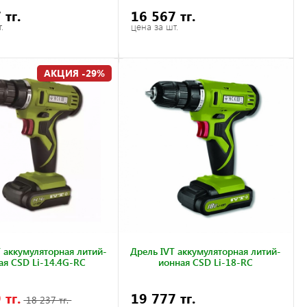
 тг.
16 567 тг.
.
цена за шт.
АКЦИЯ -29%
 аккумуляторная литий-
Дрель IVT аккумуляторная литий-
ая CSD Li-14.4G-RC
ионная CSD Li-18-RC
 тг.
19 777 тг.
18 237 тг.