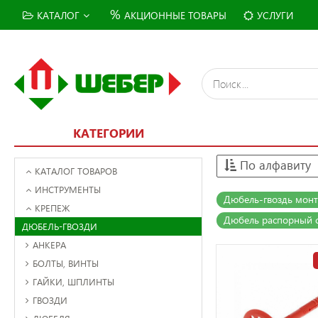
%
КАТАЛОГ
АКЦИОННЫЕ ТОВАРЫ
УСЛУГИ
КАТЕГОРИИ
По алфавиту
КАТАЛОГ ТОВАРОВ
ИНСТРУМЕНТЫ
Дюбель-гвоздь монт
КРЕПЕЖ
Дюбель распорный с
ДЮБЕЛЬ-ГВОЗДИ
АНКЕРА
БОЛТЫ, ВИНТЫ
ГАЙКИ, ШПЛИНТЫ
ГВОЗДИ