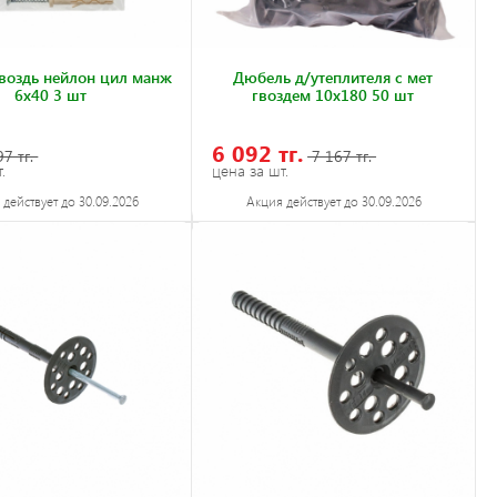
воздь нейлон цил манж
Дюбель д/утеплителя с мет
6x40 3 шт
гвоздем 10x180 50 шт
6 092 тг.
7 тг.
7 167 тг.
.
цена за шт.
действует до 30.09.2026
Акция действует до 30.09.2026