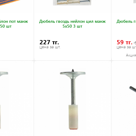
йлон пот манж
Дюбель гвоздь нейлон цил манж
Дюбель г
150 шт
5x50 3 шт
227 тг.
59 тг.
9
цена за шт.
цена за шт
Акция 