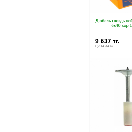
Дюбель гвоздь не
6х40 кор 
9 637 тг.
цена за шт.