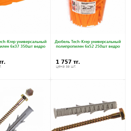
ech-Krep универсальный
Дюбель Tech-Krep универсальный
илен 6х37 350шт ведро
полипропилен 6х52 250шт ведро
тг.
1 757 тг.
.
цена за шт.