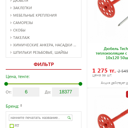
ДЮБЕЛЯ
ЗАКЛЕПКИ
МЕБЕЛЬНЫЕ КРЕПЛЕНИЯ
САМОРЕЗЫ
СКОБЫ
ТАКЕЛАЖ
ХИМИЧЕСКИЕ АНКЕРА, НАСАДКИ И КЛЕЯ
Дюбель Tech
ШПИЛЬКИ РЕЗЬБОВЫЕ, ШАЙБЫ
теплоизоляции с
10х120 50ш
ФИЛЬТР
1 275 тг.
2 549
цена за шт.
Цена, тенге:
Акция действует д
От:
До:
Бренд:
8
PIT