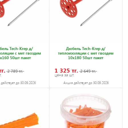
ель Tech-Krep д/
Дюбель Tech-Krep д/
оляции с мет гвоздем
теплоизоляции с мет гвоздем
х160 50шт пакет
10х180 50шт пакет
тг.
1 325 тг.
2 789 тг.
2 649 тг.
.
цена за шт.
действует до 30.09.2026
Акция действует до 30.09.2026