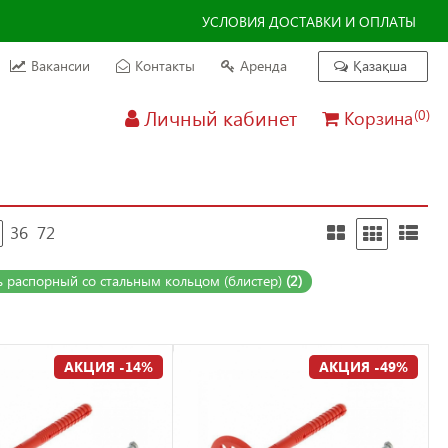
УСЛОВИЯ ДОСТАВКИ И ОПЛАТЫ
Вакансии
Контакты
Аренда
Қазақша
Личный кабинет
Корзина
(0)
36
72
 распорный со стальным кольцом (блистер)
(2)
АКЦИЯ -14%
АКЦИЯ -49%