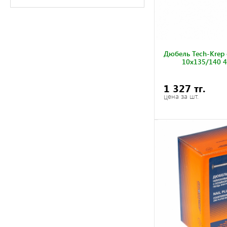
Дюбель Tech-Krep
10х135/140 4
1 327 тг.
цена за шт.