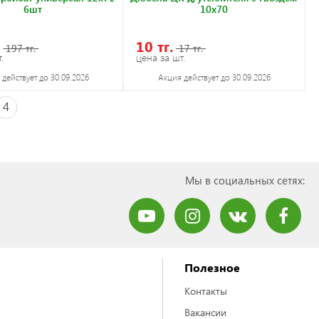
6шт
10x70
.
10 тг.
197 тг.
17 тг.
.
цена за шт.
действует до 30.09.2026
Акция действует до 30.09.2026
4
Мы в социальных сетях:
Полезное
Контакты
Вакансии