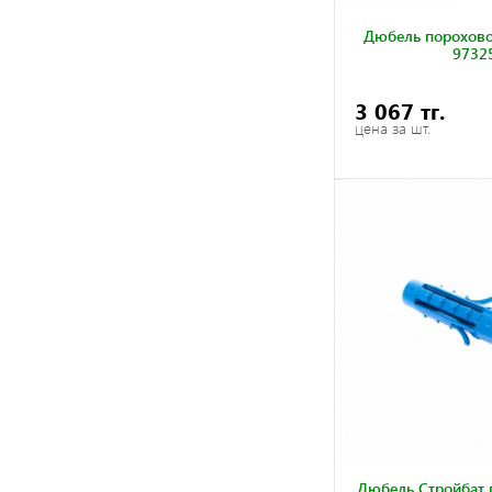
Дюбель пороховой
9732
3 067 тг.
цена за шт.
Дюбель Стройбат 