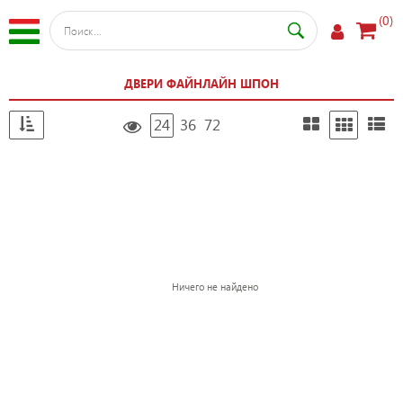
(0)
ДВЕРИ ФАЙНЛАЙН ШПОН
24
36
72
Ничего не найдено