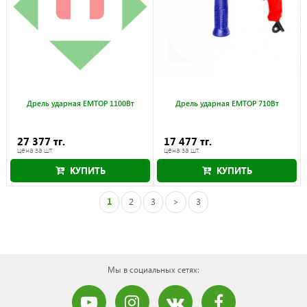
Дрель ударная EMTOP 1100Вт
Дрель ударная EMTOP 710Вт
27 377 тг.
17 477 тг.
цена за шт.
цена за шт.
КУПИТЬ
КУПИТЬ
1
2
3
>
3
Мы в социальных сетях: