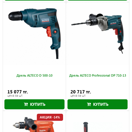
Дрель ALTECO D 500-10
Дрель ALTECO Professional DP 710-13
15 077 тг.
20 717 тг.
цена за шт.
цена за шт.
КУПИТЬ
КУПИТЬ
АКЦИЯ -14%