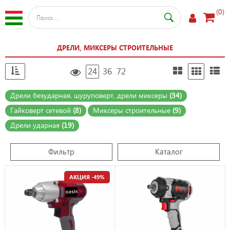
(0)
ДРЕЛИ, МИКСЕРЫ СТРОИТЕЛЬНЫЕ
24
36
72
Дрели безударная, шуруповерт, дрели миксеры
(34)
Гайковерт сетевой
(8)
Миксеры строительные
(9)
Дрели ударная
(19)
Фильтр
Каталог
АКЦИЯ -49%