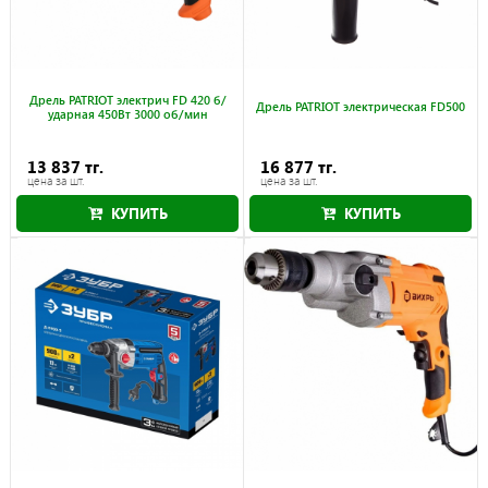
Дрель PATRIOT электрич FD 420 б/
Дрель PATRIOT электрическая FD500
ударная 450Вт 3000 об/мин
13 837 тг.
16 877 тг.
цена за шт.
цена за шт.
КУПИТЬ
КУПИТЬ