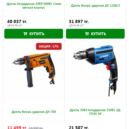
Дрель безударная ЗУБР 900Вт 13мм
Дрель Вихрь ударная ДУ-1200/2
металл корпус
40 037 тг.
31 897 тг.
цена за шт.
цена за шт.
КУПИТЬ
КУПИТЬ
АКЦИЯ -17%
Дрель ЗУБР безударная 550Вт ЗД-
Дрель Вихрь ударная ДУ-700
П550 ЭР
11 499 тг.
21 507 тг.
13 937 тг.