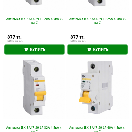
Авт выкл IEK ВА47-29 1Р 20А 4.5кА х-
Авт выкл IEK ВА47-29 1Р 25А 4 5кА х-
ка С
ка С
877 тг.
877 тг.
цена за шт.
цена за шт.
КУПИТЬ
КУПИТЬ
Авт выкл IEK ВА47-29 1Р 32А 4 5кА х-
Авт выкл IEK ВА47-29 1Р 40А 4 5кА х-
ка С
ка С