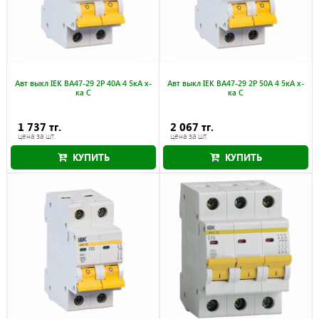
Авт выкл IEK ВА47-29 2Р 40А 4 5кА х-
Авт выкл IEK ВА47-29 2Р 50А 4 5кА х-
ка С
ка С
1 737 тг.
2 067 тг.
цена за шт.
цена за шт.
КУПИТЬ
КУПИТЬ