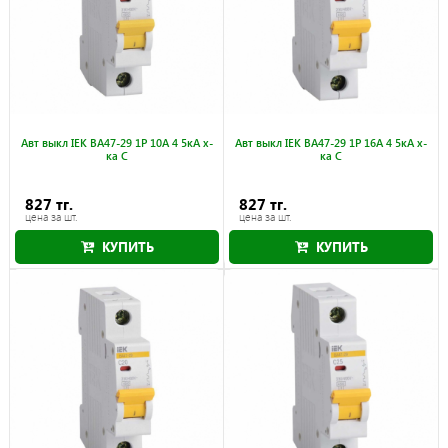
Авт выкл IEK ВА47-29 1Р 10А 4 5кА х-
Авт выкл IEK ВА47-29 1Р 16А 4 5кА х-
ка С
ка С
827 тг.
827 тг.
цена за шт.
цена за шт.
КУПИТЬ
КУПИТЬ