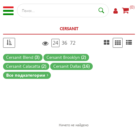
(0)
CERSANIT
24
36
72
Cersanit Blend
(3)
Cersanit Brooklyn
(2)
Cersanit Calacatta
(2)
Cersanit Dallas
(16)
Все подкатегории
Ничего не найдено