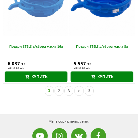
Поддон STELS д/сбора масла 16л
Поддон STELS д/сбора масла 8л
6 037 тг.
5 557 тг.
цена за шт.
цена за шт.
КУПИТЬ
КУПИТЬ
1
2
3
>
3
Мы в социальных сетях: