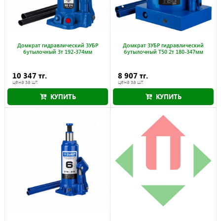
Домкрат гидравлический ЗУБР
Домкрат ЗУБР гидравлический
бутылочный 3т 192-374мм
бутылочный Т50 2т 180-347мм
10 347 тг.
8 907 тг.
цена за шт.
цена за шт.
КУПИТЬ
КУПИТЬ