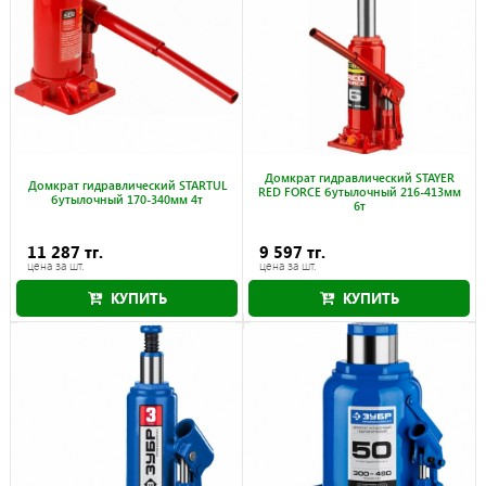
Домкрат гидравлический STAYER
Домкрат гидравлический STARTUL
RED FORCE бутылочный 216-413мм
бутылочный 170-340мм 4т
6т
11 287 тг.
9 597 тг.
цена за шт.
цена за шт.
КУПИТЬ
КУПИТЬ