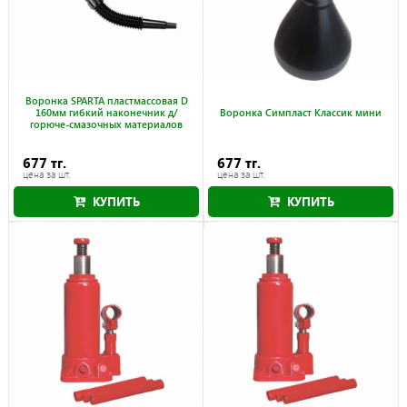
Воронка SPARTA пластмассовая D
160мм гибкий наконечник д/
Воронка Симпласт Классик мини
горюче-смазочных материалов
677 тг.
677 тг.
цена за шт.
цена за шт.
КУПИТЬ
КУПИТЬ