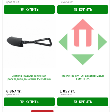
цена за шт.
цена за шт.
КУПИТЬ
КУПИТЬ
Лопата PALISAD саперная
Масленка EMTOP дозатор масла
раскладная до 620мм 150х200мм
EMYH1325
6 867 тг.
1 057 тг.
цена за шт.
цена за шт.
КУПИТЬ
КУПИТЬ