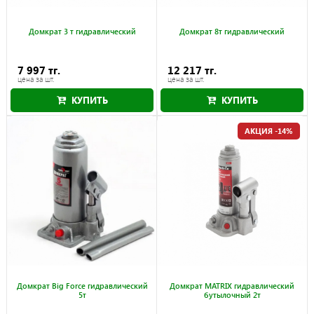
Домкрат 3 т гидравлический
Домкрат 8т гидравлический
7 997 тг.
12 217 тг.
цена за шт.
цена за шт.
КУПИТЬ
КУПИТЬ
АКЦИЯ -14%
Домкрат Big Force гидравлический
Домкрат MATRIX гидравлический
5т
бутылочный 2т