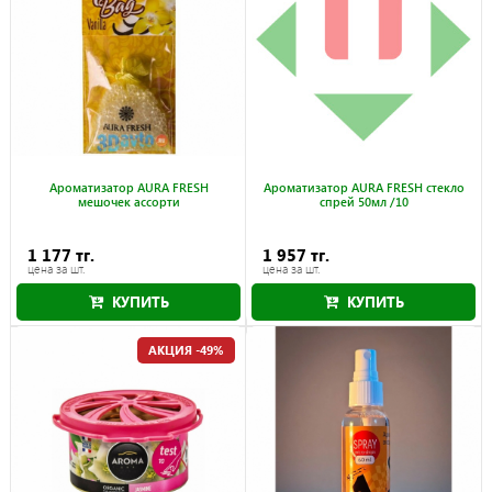
Ароматизатор AURA FRESH
Ароматизатор AURA FRESH стекло
мешочек ассорти
спрей 50мл /10
1 177 тг.
1 957 тг.
цена за шт.
цена за шт.
КУПИТЬ
КУПИТЬ
АКЦИЯ -49%