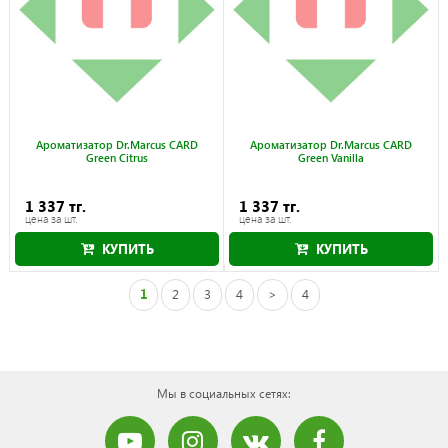
Ароматизатор Dr.Marcus CARD
Ароматизатор Dr.Marcus CARD
Green Citrus
Green Vanilla
1 337 тг.
1 337 тг.
цена за шт.
цена за шт.
КУПИТЬ
КУПИТЬ
1
2
3
4
>
4
Мы в социальных сетях: