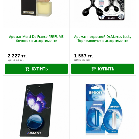
Аромат Merci De France PERFUME
Аромат подвесной Dr.Marcus Lucky
бочонок в ассортименте
Top человечек в ассортименте
2 227 тг.
1 557 тг.
цена за шт.
цена за шт.
КУПИТЬ
КУПИТЬ