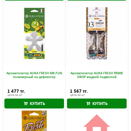
Ароматизатор AURA FRESH MR.FUN
Ароматизатор AURA FRESH PRIME
полимерный на дефлектор
DROP жидкий подвесной
1 477 тг.
1 567 тг.
цена за шт.
цена за шт.
КУПИТЬ
КУПИТЬ