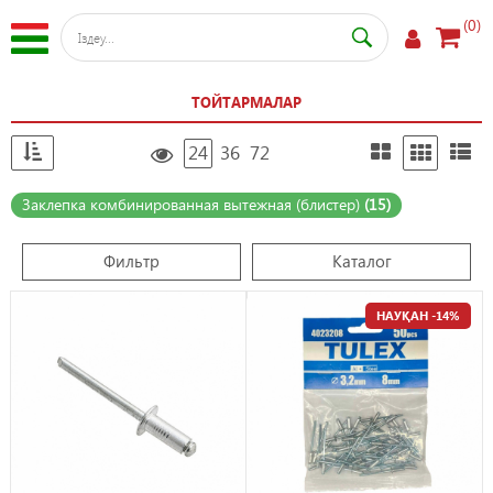
(0)
ТОЙТАРМАЛАР
24
36
72
Заклепка комбинированная вытежная (блистер)
(15)
Фильтр
Каталог
НАУҚАН -14%