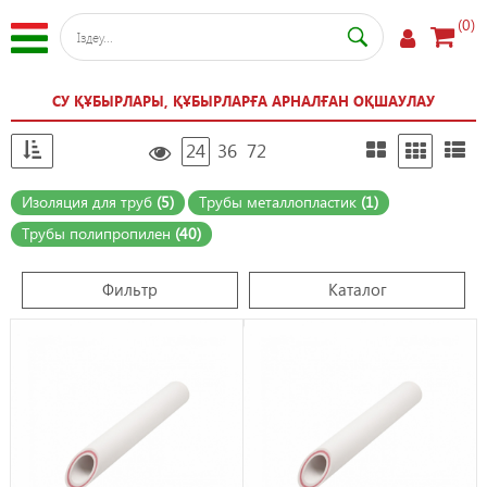
(0)
СУ ҚҰБЫРЛАРЫ, ҚҰБЫРЛАРҒА АРНАЛҒАН ОҚШАУЛАУ
24
36
72
Изоляция для труб
(5)
Трубы металлопластик
(1)
Трубы полипропилен
(40)
Фильтр
Каталог