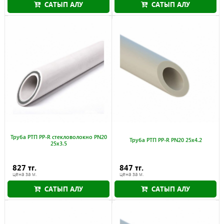
САТЫП АЛУ
САТЫП АЛУ
Труба РТП PP-R стекловолокно PN20
Труба РТП PP-R PN20 25x4.2
25x3.5
827 тг.
847 тг.
цена за м.
цена за м.
САТЫП АЛУ
САТЫП АЛУ