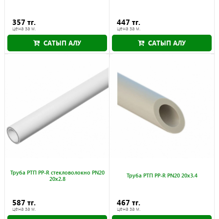
357 тг.
447 тг.
цена за м.
цена за м.
САТЫП АЛУ
САТЫП АЛУ
Труба РТП PP-R стекловолокно PN20
Труба РТП PP-R PN20 20x3.4
20x2.8
587 тг.
467 тг.
цена за м.
цена за м.