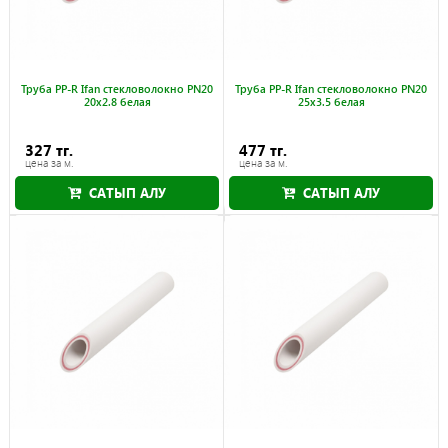
Труба PP-R Ifan стекловолокно PN20
Труба PP-R Ifan стекловолокно PN20
20x2.8 белая
25x3.5 белая
327 тг.
477 тг.
цена за м.
цена за м.
САТЫП АЛУ
САТЫП АЛУ