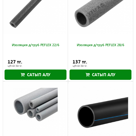
Изоляция д/труб PEFLEX 22/6
Изоляция д/труб PEFLEX 28/6
127 тг.
137 тг.
цена за м.
цена за м.
САТЫП АЛУ
САТЫП АЛУ