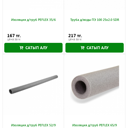
Изоляция д/труб PEFLEX 35/6
Труба д/воды ПЭ 100 25x2.0 SDR
167 тг.
217 тг.
цена за м.
цена за м.
САТЫП АЛУ
САТЫП АЛУ
Изоляция д/труб PEFLEX 52/9
Изоляция д/труб PEFLEX 65/9