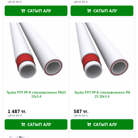
цена за м.
цена за м.
САТЫП АЛУ
САТЫП АЛУ
Труба РТП PP-R стекловолокно PN25
Труба РТП PP-R стекловолокно PN
32x5.4
25 20x3.4
1 487 тг.
587 тг.
цена за м.
цена за м.
САТЫП АЛУ
САТЫП АЛУ