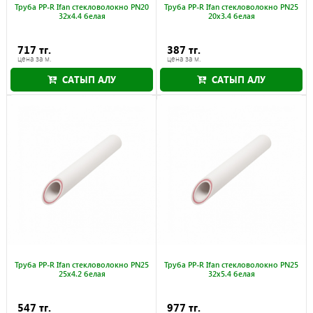
Труба PP-R Ifan стекловолокно PN20
Труба PP-R Ifan стекловолокно PN25
32x4.4 белая
20x3.4 белая
717 тг.
387 тг.
цена за м.
цена за м.
САТЫП АЛУ
САТЫП АЛУ
Труба PP-R Ifan стекловолокно PN25
Труба PP-R Ifan стекловолокно PN25
25x4.2 белая
32x5.4 белая
547 тг.
977 тг.