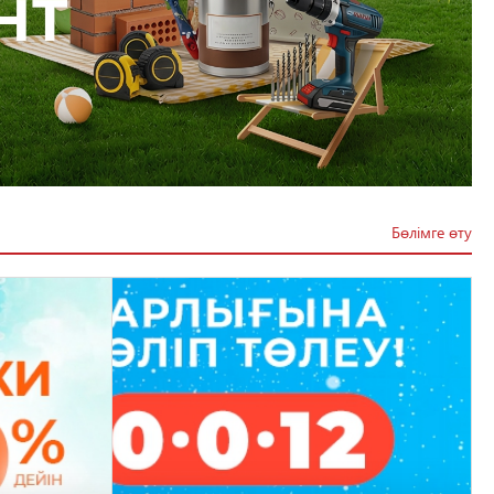
Бөлімге өту