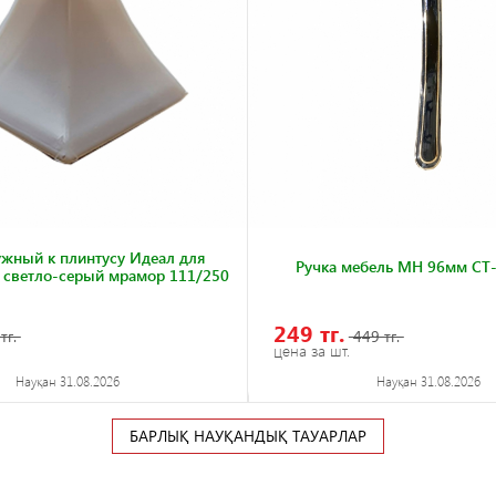
ужный к плинтусу Идеал для
Ручка мебель MH 96мм CT
светло-серый мрамор 111/250
249 тг.
тг.
449 тг.
цена за шт.
Науқан 31.08.2026
Науқан 31.08.2026
БАРЛЫҚ НАУҚАНДЫҚ ТАУАРЛАР