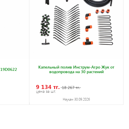
Капельный полив Инструм-Агро Жук от
-19D0622
водопровода на 30 растений
9 134 тг.
18 267 тг.
цена за шт.
Науқан 30.09.2026