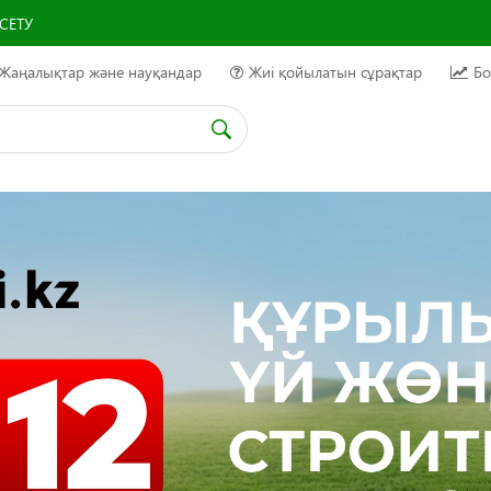
СЕТУ
Жаңалықтар және науқандар
Жиі қойылатын сұрақтар
Бо