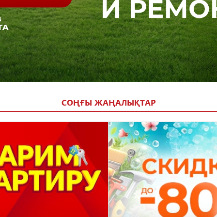
СОҢҒЫ ЖАҢАЛЫҚТАР