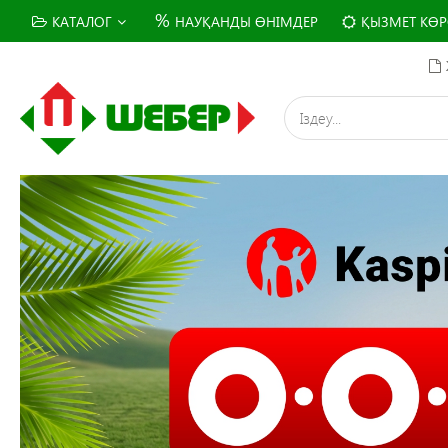
%
КАТАЛОГ
НАУҚАНДЫ ӨНІМДЕР
ҚЫЗМЕТ КӨР