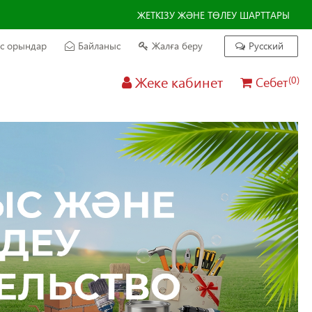
ЖЕТКІЗУ ЖӘНЕ ТӨЛЕУ ШАРТТАРЫ
с орындар
Байланыс
Жалға беру
Русский
Жеке кабинет
Себет
(0)